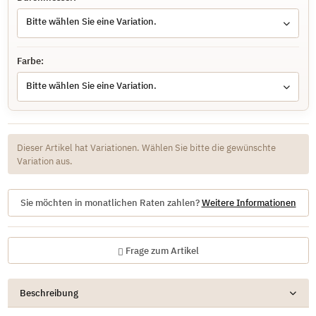
Bitte wählen Sie eine Variation.
Farbe:
Bitte wählen Sie eine Variation.
x
Dieser Artikel hat Variationen. Wählen Sie bitte die gewünschte
Variation aus.
Sie möchten in monatlichen Raten zahlen?
Weitere Informationen
Frage zum Artikel
Beschreibung