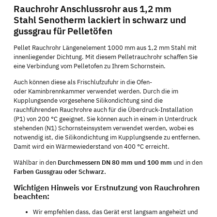
Rauchrohr Anschlussrohr aus 1,2 mm
Stahl Senotherm lackiert in schwarz und
gussgrau für Pelletöfen
Pellet Rauchrohr Längenelement 1000 mm aus 1,2 mm Stahl mit
innenliegender Dichtung. Mit diesem Pelletrauchrohr schaffen Sie
eine Verbindung vom Pelletofen zu Ihrem Schornstein.
Auch können diese als Frischlufzufuhr in die Ofen-
oder Kaminbrennkammer verwendet werden. Durch die im
Kupplungsende vorgesehene Silikondichtung sind die
rauchführenden Rauchrohre auch für die Überdruck-Installation
(P1) von 200 °C geeignet. Sie können auch in einem in Unterdruck
stehenden (N1) Schornsteinsystem verwendet werden, wobei es
notwendig ist, die Silikondichtung im Kupplungsende zu entfernen.
Damit wird ein Wärmewiederstand von 400 °C erreicht.
Wählbar in den
Durchmessern DN 80 mm und 100 mm
und in den
Farben Gussgrau oder Schwarz.
Wichtigen Hinweis vor Erstnutzung von Rauchrohren
beachten:
Wir empfehlen dass, das Gerät erst langsam angeheizt und