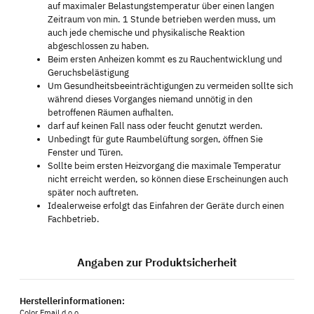
auf maximaler Belastungstemperatur über einen langen
Zeitraum von min. 1 Stunde betrieben werden muss, um
auch jede chemische und physikalische Reaktion
abgeschlossen zu haben.
Beim ersten Anheizen kommt es zu Rauchentwicklung und
Geruchsbelästigung
Um Gesundheitsbeeinträchtigungen zu vermeiden sollte sich
während dieses Vorganges niemand unnötig in den
betroffenen Räumen aufhalten.
darf auf keinen Fall nass oder feucht genutzt werden.
Unbedingt für gute Raumbelüftung sorgen, öffnen Sie
Fenster und Türen.
Sollte beim ersten Heizvorgang die maximale Temperatur
nicht erreicht werden, so können diese Erscheinungen auch
später noch auftreten.
Idealerweise erfolgt das Einfahren der Geräte durch einen
Fachbetrieb.
Angaben zur Produktsicherheit
Herstellerinformationen:
Color Emajl d.o.o