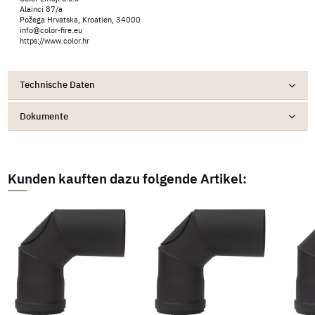
Alainci 87/a
Požega Hrvatska, Kroatien, 34000
info@color-fire.eu
https://www.color.hr
Technische Daten
Dokumente
Kunden kauften dazu folgende Artikel: