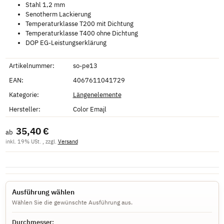
Stahl 1,2 mm
Senotherm Lackierung
Temperaturklasse T200 mit Dichtung
Temperaturklasse T400 ohne Dichtung
DOP EG-Leistungserklärung
Artikelnummer:
so-pe13
EAN:
4067611041729
Kategorie:
Längenelemente
Hersteller:
Color Emajl
35,40 €
ab
inkl. 19% USt. , zzgl.
Versand
Ausführung wählen
Wählen Sie die gewünschte Ausführung aus.
Durchmesser: