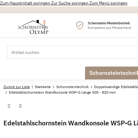
Zum Hauptinhalt springen
Zur Suche springen
Zum Menü springen
Schornstein-Meisterbetrieb
Kompetenz aus Meisterhand
Schornsteintechni
Zurück zur Liste
Startseite
Schornsteintechnik
Doppelwandige Edelstahls
Edelstahlschornstein Wandkonsole WSP-G Länge 500 - 820 mm
Edelstahlschornstein Wandkonsole WSP-G 