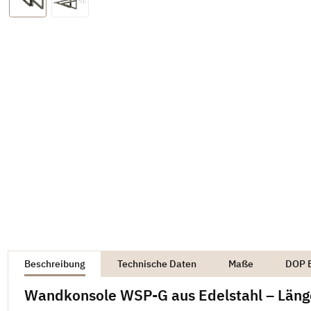
weitere Registerkarten anzeigen
Beschreibung
Technische Daten
Maße
DOP E
Wandkonsole WSP-G aus Edelstahl – Län