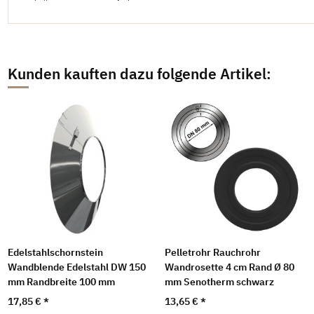
Kunden kauften dazu folgende Artikel:
Edelstahlschornstein
Pelletrohr Rauchrohr
Wandblende Edelstahl DW 150
Wandrosette 4 cm Rand Ø 80
mm Randbreite 100 mm
mm Senotherm schwarz
17,85 €
*
13,65 €
*