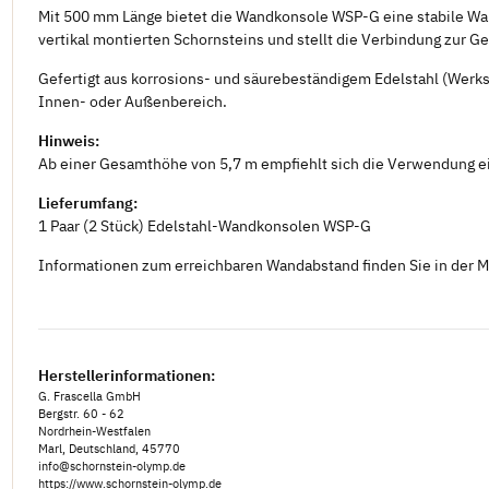
Mit 500 mm Länge bietet die Wandkonsole WSP-G eine stabile Wa
vertikal montierten Schornsteins und stellt die Verbindung zur 
Gefertigt aus korrosions- und säurebeständigem Edelstahl (Werk
Innen- oder Außenbereich.
Hinweis:
Ab einer Gesamthöhe von 5,7 m empfiehlt sich die Verwendung e
Lieferumfang:
1 Paar (2 Stück) Edelstahl-Wandkonsolen WSP-G
Informationen zum erreichbaren Wandabstand finden Sie in der M
Herstellerinformationen:
G. Frascella GmbH
Bergstr. 60 - 62
Nordrhein-Westfalen
Marl, Deutschland, 45770
info@schornstein-olymp.de
https://www.schornstein-olymp.de