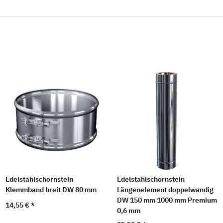
Edelstahlschornstein
Edelstahlschornstein
Klemmband breit DW 80 mm
Längenelement doppelwandig
DW 150 mm 1000 mm Premium
14,55 €
*
0,6 mm