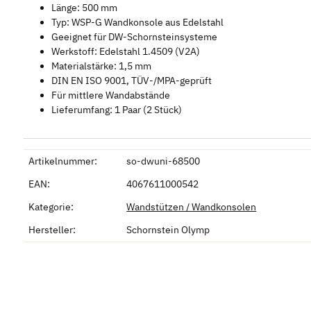
Länge: 500 mm
Typ: WSP-G Wandkonsole aus Edelstahl
Geeignet für DW-Schornsteinsysteme
Werkstoff: Edelstahl 1.4509 (V2A)
Materialstärke: 1,5 mm
DIN EN ISO 9001, TÜV-/MPA-geprüft
Für mittlere Wandabstände
Lieferumfang: 1 Paar (2 Stück)
Artikelnummer:
so-dwuni-68500
EAN:
4067611000542
Kategorie:
Wandstützen / Wandkonsolen
Hersteller:
Schornstein Olymp