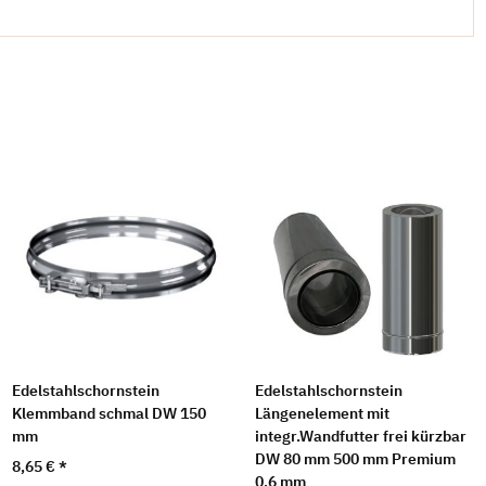
Edelstahlschornstein
Edelstahlschornstein
Klemmband schmal DW 150
Längenelement mit
mm
integr.Wandfutter frei kürzbar
DW 80 mm 500 mm Premium
8,65 €
*
0,6 mm