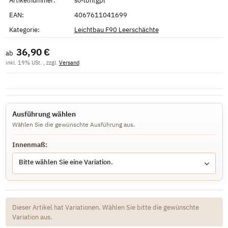
Artikelnummer:
so-lbhtgpl
EAN:
4067611041699
Kategorie:
Leichtbau F90 Leerschächte
36,90 €
ab
inkl. 19% USt. , zzgl.
Versand
Ausführung wählen
Wählen Sie die gewünschte Ausführung aus.
Innenmaß:
Bitte wählen Sie eine Variation.
x
Dieser Artikel hat Variationen. Wählen Sie bitte die gewünschte
Variation aus.