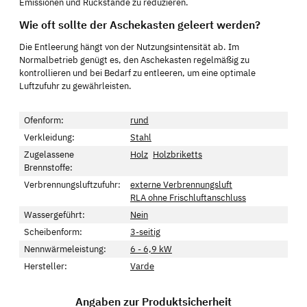
Emissionen und Rückstände zu reduzieren.
Wie oft sollte der Aschekasten geleert werden?
Die Entleerung hängt von der Nutzungsintensität ab. Im
Normalbetrieb genügt es, den Aschekasten regelmäßig zu
kontrollieren und bei Bedarf zu entleeren, um eine optimale
Luftzufuhr zu gewährleisten.
Ofenform:
rund
Verkleidung:
Stahl
Zugelassene
Holz
Holzbriketts
Brennstoffe:
Verbrennungsluftzufuhr:
externe Verbrennungsluft
RLA ohne Frischluftanschluss
Wassergeführt:
Nein
Scheibenform:
3-seitig
Nennwärmeleistung:
6 - 6,9 kW
Hersteller:
Varde
Angaben zur Produktsicherheit