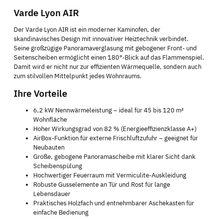
Varde Lyon AIR
Der Varde Lyon AIR ist ein moderner Kaminofen, der
skandinavisches Design mit innovativer Heiztechnik verbindet.
Seine großzügige Panoramaverglasung mit gebogener Front- und
Seitenscheiben ermöglicht einen 180°-Blick auf das Flammenspiel.
Damit wird er nicht nur zur effizienten Wärmequelle, sondern auch
zum stilvollen Mittelpunkt jedes Wohnraums.
Ihre Vorteile
6,2 kW Nennwärmeleistung – ideal für 45 bis 120 m²
Wohnfläche
Hoher Wirkungsgrad von 82 % (Energieeffizienzklasse A+)
AirBox-Funktion für externe Frischluftzufuhr – geeignet für
Neubauten
Große, gebogene Panoramascheibe mit klarer Sicht dank
Scheibenspülung
Hochwertiger Feuerraum mit Vermiculite-Auskleidung
Robuste Gusselemente an Tür und Rost für lange
Lebensdauer
Praktisches Holzfach und entnehmbarer Aschekasten für
einfache Bedienung