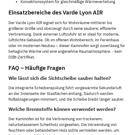
Konvektionssystem für gleichmäßige Wärmeverteilung
Einsatzbereiche des Varde Lyon AIR
Der Varde Lyon AIR eignet sich für Wohnräume mittlerer bis
größerer Größe und überzeugt durch seine saubere, effiziente
Verbrennung. Dank externer Luftzufuhr ist er ideal für moderne,
luftdichte Gebäude. Ob im offenen Wohnbereich, im Ferienhaus
oder im modernen Neubau – dieser Kaminofen sorgt zuverlässig für
behagliche Wärme und eine angenehme Raumatmosphäre. - kein
DIBt-Zertifikat.
FAQ – Häufige Fragen
Wie lässt sich die Sichtscheibe sauber halten?
Die integrierte Scheibenspülung führt vorgewärmte Sekundärluft
an der Innenseite der Glasflächen entlang. Dadurch werden
Rußablagerungen minimiert, und die Scheibe bleibt länger sauber.
Welche Brennstoffe können verwendet werden?
Der Kaminofen ist für die Verbrennung von trockenem,
naturbelassenem Scheitholz vorgesehen. Die Verwendung von
feuchtem oder behandeltem Holz sollte vermieden werden, um