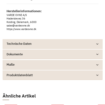
Herstellerinformationen:
VARDE OVNE A/S
Haderslevvej 36
Kolding, Dänemark, 6000
sales@vardeovne.dk
https://www.vardeovne.dk
Technische Daten
Dokumente
Maße
Produktdatenblatt
Ähnliche Artikel