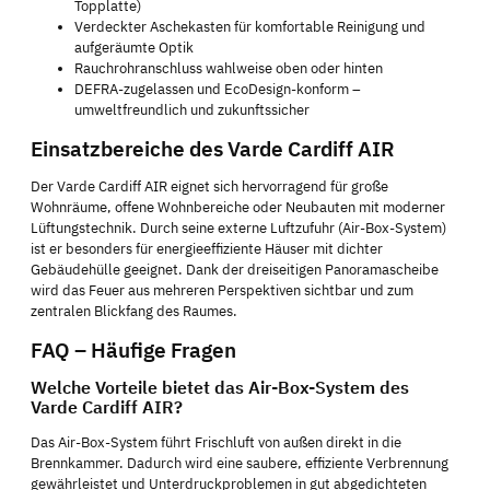
Topplatte)
Verdeckter Aschekasten für komfortable Reinigung und
aufgeräumte Optik
Rauchrohranschluss wahlweise oben oder hinten
DEFRA-zugelassen und EcoDesign-konform –
umweltfreundlich und zukunftssicher
Einsatzbereiche des Varde Cardiff AIR
Der Varde Cardiff AIR eignet sich hervorragend für große
Wohnräume, offene Wohnbereiche oder Neubauten mit moderner
Lüftungstechnik. Durch seine externe Luftzufuhr (Air-Box-System)
ist er besonders für energieeffiziente Häuser mit dichter
Gebäudehülle geeignet. Dank der dreiseitigen Panoramascheibe
wird das Feuer aus mehreren Perspektiven sichtbar und zum
zentralen Blickfang des Raumes.
FAQ – Häufige Fragen
Welche Vorteile bietet das Air-Box-System des
Varde Cardiff AIR?
Das Air-Box-System führt Frischluft von außen direkt in die
Brennkammer. Dadurch wird eine saubere, effiziente Verbrennung
gewährleistet und Unterdruckproblemen in gut abgedichteten