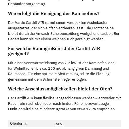
Gebäuden vorgebeugt.
Wie erfolgt die Reinigung des Kaminofens?
Der Varde Cardiff AIR ist mit einem verdeckten Aschekasten
ausgestattet, der sich einfach entleeren lässt. Die Frontscheibe
bleibt durch die Airwash-Scheibenspülung weitgehend sauber. Bei
Bedarf kann sie mit einem weichen Tuch gereinigt werden.
Für welche Raumgrößen ist der Cardiff AIR
geeignet?
Mit einer Nennwärmeleistung von 7,2 kW ist der Kaminofen ideal
für Wohnflächen bis ca. 160 m², abhängig von Dämmung und
Raumhöhe. Für eine optimale Abstimmung sollte die Planung
gemeinsam mit dem Schornsteinfeger erfolgen.
Welche Anschlussmöglichkeiten bietet der Ofen?
Der Cardiff AIR kann flexibel angeschlossen werden – entweder mit
Rauchrohr nach oben oder nach hinten. Für eine zuverlässige
Funktion wird eine Mindestzugstärke von etwa 12 Pa empfohlen.
Ofenform:
rund