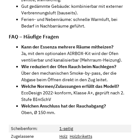
Gut gedämmte Gebäude: kombinierbar mit externer
Verbrennungsluft (bauseits).
Ferien- und Nebenräume: schnelle Warmluft, bei
Bedarf in Nachbarräume geführt.
FAQ – Häufige Fragen
Kann der Essenza mehrere Räume mitheizen?
Ja, mit dem optionalen AIRBOX-Kit wird der Ofen
ventilierbar und kanalisierbar (Mehrraum-Heizung).
Wie reduziert der Ofen Rauch beim Nachlegen?
Über den mechanischen Smoke-by-pass, der die
Abgase beim Öffnen direkt in den Zug leitet.
Welche Normen/Zulassungen erfüllt das Modell?
EcoDesign 2022-konform, Klasse A+, geprüft nach 2.
Stufe BImSchV
Welchen Anschluss hat der Rauchabgang?
Oben, Ø 150 mm.
Scheibenform:
1-seitig
Zugelassene
Holz
Holzbriketts