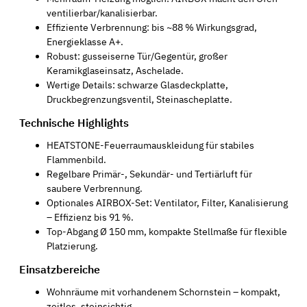
ventilierbar/kanalisierbar.
Effiziente Verbrennung: bis ~88 % Wirkungsgrad,
Energieklasse A+.
Robust: gusseiserne Tür/Gegentür, großer
Keramikglaseinsatz, Aschelade.
Wertige Details: schwarze Glasdeckplatte,
Druckbegrenzungsventil, Steinascheplatte.
Technische Highlights
HEATSTONE-Feuerraumauskleidung für stabiles
Flammenbild.
Regelbare Primär-, Sekundär- und Tertiärluft für
saubere Verbrennung.
Optionales AIRBOX-Set: Ventilator, Filter, Kanalisierung
– Effizienz bis 91 %.
Top-Abgang Ø 150 mm, kompakte Stellmaße für flexible
Platzierung.
Einsatzbereiche
Wohnräume mit vorhandenem Schornstein – kompakt,
zeitlos, steinsichtig.