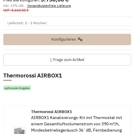
Preis wie konfiguriert
inkl. 19% USt. ,
Versandkostenfreie Lieferung
UVP: 4.660,00 €
Lieferzeit:
2 - 3 Wochen
Konfigurieren
Frage zum Artikel
Thermorossi AIRBOX1
optionale Angabe
Thermorossi AIRBOX1
AIRBOX1 Kanalisierungs-Kit mit Thermostat mit
einem Gesamtluftvolumenstrom von 390 m³/h,
Mindesbetriebsgeräusch 36´dB, Fernbedienung