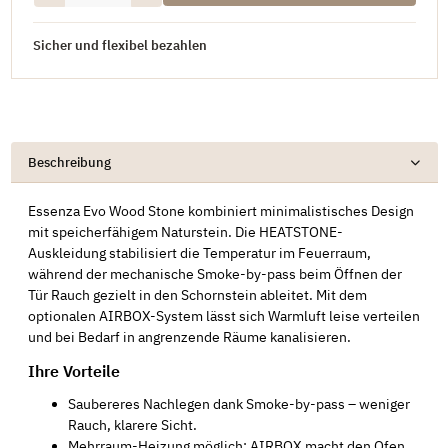
Sicher und flexibel bezahlen
Beschreibung
Essenza Evo Wood Stone kombiniert minimalistisches Design
mit speicherfähigem Naturstein. Die HEATSTONE-
Auskleidung stabilisiert die Temperatur im Feuerraum,
während der mechanische Smoke-by-pass beim Öffnen der
Tür Rauch gezielt in den Schornstein ableitet. Mit dem
optionalen AIRBOX-System lässt sich Warmluft leise verteilen
und bei Bedarf in angrenzende Räume kanalisieren.
Ihre Vorteile
Saubereres Nachlegen dank Smoke-by-pass – weniger
Rauch, klarere Sicht.
Mehrraum-Heizung möglich: AIRBOX macht den Ofen