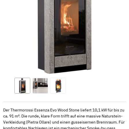
Der Thermorossi Essenza Evo Wood Stone liefert 10,1 kW für bis zu
ca. 91 m². Die runde, klare Form trifft auf eine massive Naturstein-
Verkleidung (Pietra Ollare) und einen gusseisernen Brennraum. Für
komfortables Nachlegen ist ein mechanischer Smoke-by-pass