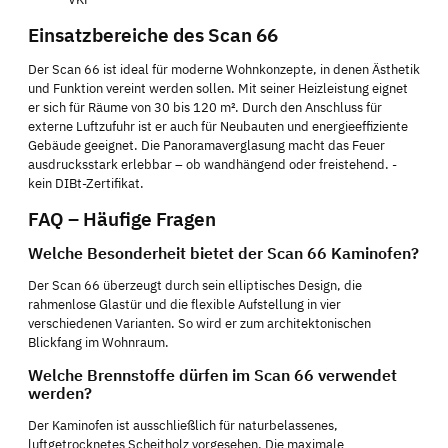
Einsatzbereiche des Scan 66
Der Scan 66 ist ideal für moderne Wohnkonzepte, in denen Ästhetik
und Funktion vereint werden sollen. Mit seiner Heizleistung eignet
er sich für Räume von 30 bis 120 m². Durch den Anschluss für
externe Luftzufuhr ist er auch für Neubauten und energieeffiziente
Gebäude geeignet. Die Panoramaverglasung macht das Feuer
ausdrucksstark erlebbar – ob wandhängend oder freistehend. -
kein DIBt-Zertifikat.
FAQ – Häufige Fragen
Welche Besonderheit bietet der Scan 66 Kaminofen?
Der Scan 66 überzeugt durch sein elliptisches Design, die
rahmenlose Glastür und die flexible Aufstellung in vier
verschiedenen Varianten. So wird er zum architektonischen
Blickfang im Wohnraum.
Welche Brennstoffe dürfen im Scan 66 verwendet
werden?
Der Kaminofen ist ausschließlich für naturbelassenes,
luftgetrocknetes Scheitholz vorgesehen. Die maximale