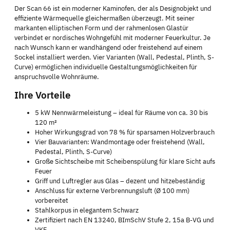
Der Scan 66 ist ein moderner Kaminofen, der als Designobjekt und
effiziente Wärmequelle gleichermaßen überzeugt. Mit seiner
markanten elliptischen Form und der rahmenlosen Glastür
verbindet er nordisches Wohngefühl mit moderner Feuerkultur. Je
nach Wunsch kann er wandhängend oder freistehend auf einem
Sockel installiert werden. Vier Varianten (Wall, Pedestal, Plinth, S-
Curve) ermöglichen individuelle Gestaltungsmöglichkeiten für
anspruchsvolle Wohnräume.
Ihre Vorteile
5 kW Nennwärmeleistung – ideal für Räume von ca. 30 bis
120 m²
Hoher Wirkungsgrad von 78 % für sparsamen Holzverbrauch
Vier Bauvarianten: Wandmontage oder freistehend (Wall,
Pedestal, Plinth, S-Curve)
Große Sichtscheibe mit Scheibenspülung für klare Sicht aufs
Feuer
Griff und Luftregler aus Glas – dezent und hitzebeständig
Anschluss für externe Verbrennungsluft (Ø 100 mm)
vorbereitet
Stahlkorpus in elegantem Schwarz
Zertifiziert nach EN 13240, BImSchV Stufe 2, 15a B-VG und
VKF