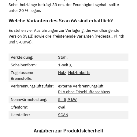
Scheitholzlänge beträgt 33 cm, der Feuchtigkeitsgehalt sollte
unter 20 % liegen.
Welche Varianten des Scan 66 sind erhältlich?
Es stehen vier Ausführungen zur Verfügung: die wandhängende
Version (Wall) sowie drei freistehende Varianten (Pedestal, Plinth
und S-Curve).
Verkleidung:
Stahl
Scheibenform:
1-seitig
Zugelassene
Holz
Holzbriketts
Brennstoffe:
Verbrennungsluftzufuhr:
externe Verbrennungsluft
RLA ohne Frischluftanschluss
Nennwärmeleistung:
5 - 5,9 kW
Ofenform:
oval
Hersteller:
SCAN
Angaben zur Produktsicherheit