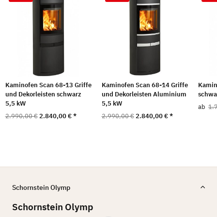
Kaminofen Scan 68-13 Griffe
Kaminofen Scan 68-14 Griffe
Kamin
und Dekorleisten schwarz
und Dekorleisten Aluminium
schwa
5,5 kW
5,5 kW
ab
1.
2.990,00 €
2.840,00 €
*
2.990,00 €
2.840,00 €
*
Schornstein Olymp
Schornstein Olymp