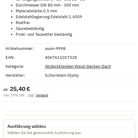
Durchmesser DW 80 mm - 300 mm
Materialstärke 0,5 mm
Edelstahllegierung Edelstahl 1.4509
Rostfrei
Säurebeständig
Frost- und Tauwetter beständig
Artikelnummer:
souni-9998
EAN:
4067611017328
Kategorie:
Abdeckblenden Wand-Decken-Dach
Hersteller:
Schornstein Olymp
25,40 €
ab
inkl. 19% USt. , zzgl.
Versand
Ausführung wählen
Wählen Sie die gewünschte Ausführung aus.