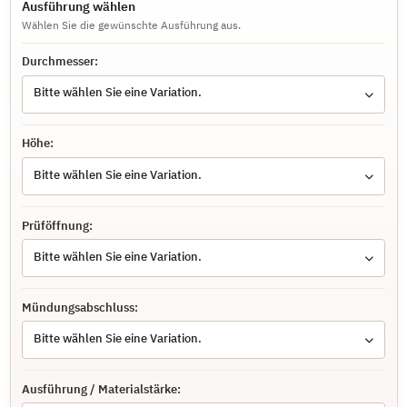
Ausführung wählen
Wählen Sie die gewünschte Ausführung aus.
Durchmesser:
Bitte wählen Sie eine Variation.
Höhe:
Bitte wählen Sie eine Variation.
Prüföffnung:
Bitte wählen Sie eine Variation.
Mündungsabschluss:
Bitte wählen Sie eine Variation.
Ausführung / Materialstärke: