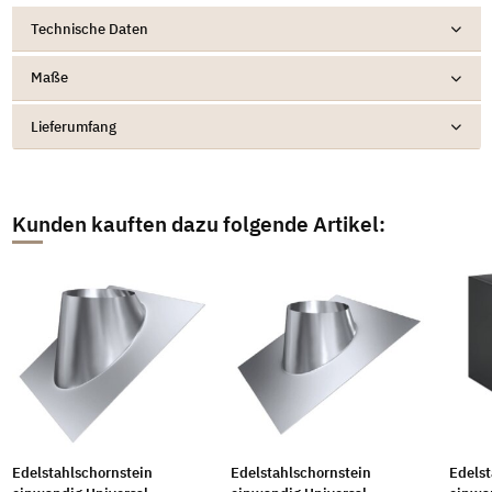
Technische Daten
Maße
Lieferumfang
Kunden kauften dazu folgende Artikel:
Edelstahlschornstein
Edelstahlschornstein
Edelst