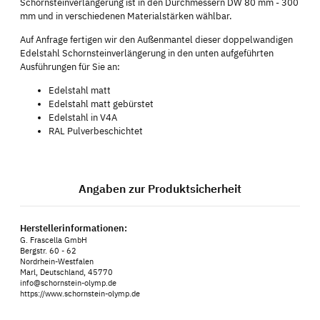
Schornsteinverlängerung ist in den Durchmessern DW 80 mm - 300
mm und in verschiedenen Materialstärken wählbar.
Auf Anfrage fertigen wir den Außenmantel dieser doppelwandigen
Edelstahl Schornsteinverlängerung in den unten aufgeführten
Ausführungen für Sie an:
Edelstahl matt
Edelstahl matt gebürstet
Edelstahl in V4A
RAL Pulverbeschichtet
Angaben zur Produktsicherheit
Herstellerinformationen:
G. Frascella GmbH
Bergstr. 60 - 62
Nordrhein-Westfalen
Marl, Deutschland, 45770
info@schornstein-olymp.de
https://www.schornstein-olymp.de