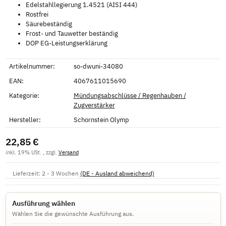
Edelstahllegierung 1.4521 (AISI 444)
Rostfrei
Säurebeständig
Frost- und Tauwetter beständig
DOP EG-Leistungserklärung
Artikelnummer:
so-dwuni-34080
EAN:
4067611015690
Kategorie:
Mündungsabschlüsse / Regenhauben /
Zugverstärker
Hersteller:
Schornstein Olymp
22,85 €
inkl. 19% USt. , zzgl.
Versand
Lieferzeit:
2 - 3 Wochen
(DE - Ausland abweichend)
Ausführung wählen
Wählen Sie die gewünschte Ausführung aus.